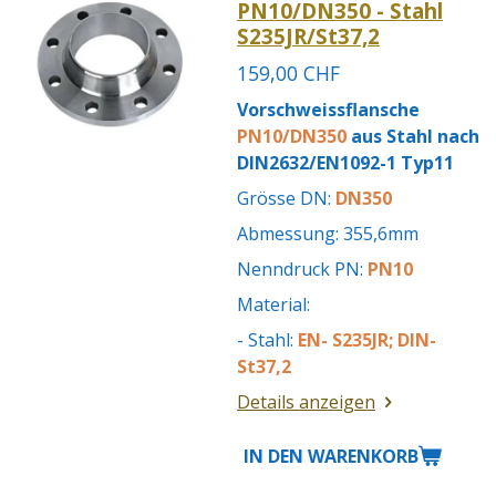
PN10/DN350 - Stahl
S235JR/St37,2
159,00 CHF
Vorschweissflansche
PN10/DN350
aus Stahl nach
DIN2632/EN1092-1 Typ11
Grösse DN:
DN350
Abmessung: 355,6mm
Nenndruck PN:
PN10
Material:
- Stahl:
EN- S235JR; DIN-
St37,2
Details anzeigen
IN DEN WARENKORB