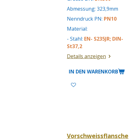
Abmessung: 323,9mm
Nenndruck PN:
PN10
Material:
- Stahl:
EN- S235JR; DIN-
St37,2
Details anzeigen
IN DEN WARENKORB
Vorschweissflansche