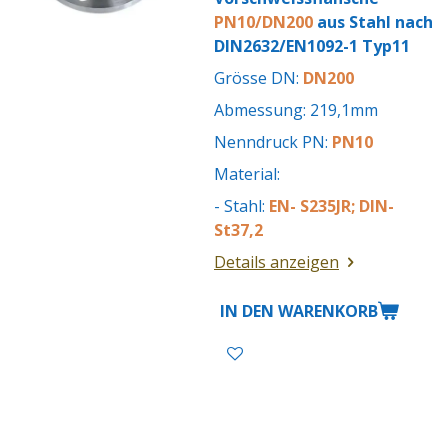
PN10/DN200
aus Stahl nach
DIN2632/EN1092-1 Typ11
Grösse DN:
DN200
Abmessung: 219,1mm
Nenndruck PN:
PN10
Material:
- Stahl:
EN- S235JR; DIN-
St37,2
Details anzeigen
IN DEN WARENKORB