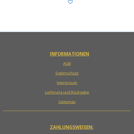
INFORMATIONEN
AGB
Datenschutz
Impressum
Lieferung und Rückgabe
Seitemap
ZAHLUNGSWEISEN: