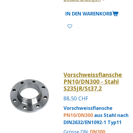
IN DEN WARENKORB
Vorschweissflansche
PN10/DN300 - Stahl
S235JR/St37,2
88,50 CHF
Vorschweissflansche
PN10/DN300
aus Stahl nach
DIN2632/EN1092-1 Typ11
Grösse DN:
DN300