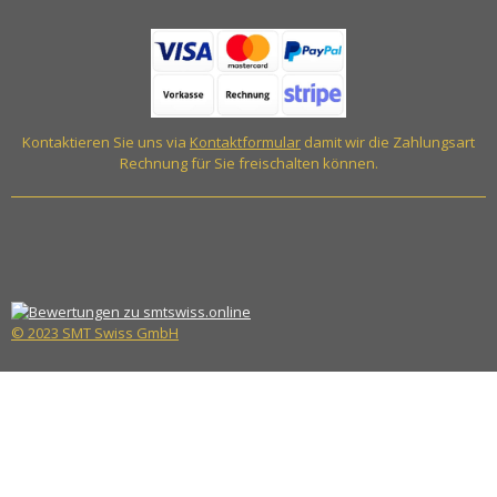
Kontaktieren Sie uns via
Kontaktformular
damit wir die Zahlungsart
Rechnung für Sie freischalten können.
© 2023 SMT Swiss GmbH