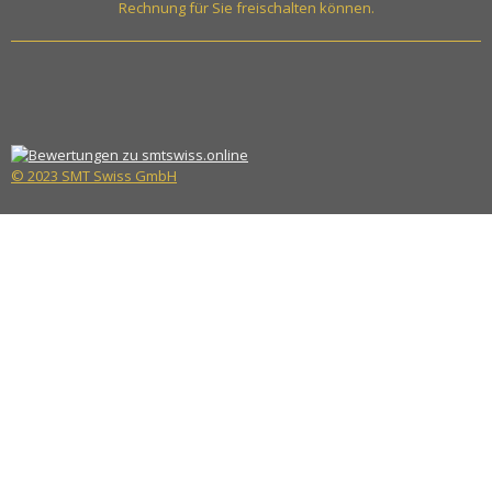
Rechnung für Sie freischalten können.
© 2023 SMT Swiss GmbH