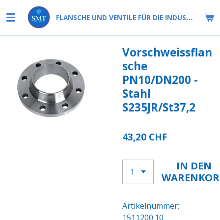
Zum
FLANSCHE UND VENTILE FÜR DIE INDUSTRIE
Hauptinhalt
springen
Vorschweissflan
sche
PN10/DN200 -
Stahl
S235JR/St37,2
43,20 CHF
IN DEN
WARENKOR
Artikelnummer:
1511200.10