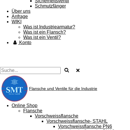
Sicherheitsventil
Schmutzfänger
Über uns
Anfrage
WIKI
Was ist Industriearmatur?
Was ist ein Flansch?
Was ist ein Ventil?
Konto
Flansche und Ventile für die Industrie
Online Shop
Flansche
Vorschweissflansche
Vorschweissflansche- STAHL
Vorschweissflansche PN6