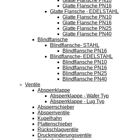
Glatte Flansche PN10
Glatte Flansche PN16
Glatte Flansche - EDELSTAHL
Glatte Flansche PN10
Glatte Flansche PN16
Glatte Flansche PN25
Glatte Flansche PN40
Blindflansche
Blindflansche- STAHL
Blindflansche PN16
Blindflansche- EDELSTAHL
Blindflansche PN10
Blindflansche PN16
Blindflansche PN25
Blindflansche PN40
Ventile
Absperrklappe
Absperrklappe - Wafer Typ
Absperrklappe - Lug Typ
Absperrschieber
Absperrventile
Kugelhahn
Plattenschieber
Rückschlagventile
Druckminderungsventile