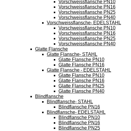
Vorschweissflansche PN10
Vorschweissflansche PN16
Vorschweissflansche PN25
Vorschweissflansche PN40
Vorschweissflansche- EDELSTAHL
Vorschweissflansche PN10
Vorschweissflansche PN16
Vorschweissflansche PN25
Vorschweissflansche PN40
Glatte Flansche
Glatte Flansche- STAHL
Glatte Flansche PN10
Glatte Flansche PN16
Glatte Flansche - EDELSTAHL
Glatte Flansche PN10
Glatte Flansche PN16
Glatte Flansche PN25
Glatte Flansche PN40
Blindflansche
Blindflansche- STAHL
Blindflansche PN16
Blindflansche- EDELSTAHL
Blindflansche PN10
Blindflansche PN16
Blindflansche PN25