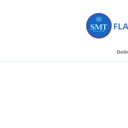
Zum
Hauptinhalt
springen
FLA
Onli