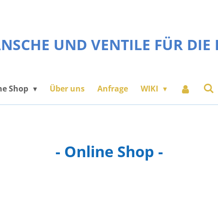
NSCHE UND VENTILE FÜR DIE 
ne Shop
Über uns
Anfrage
WIKI
- Online Shop -