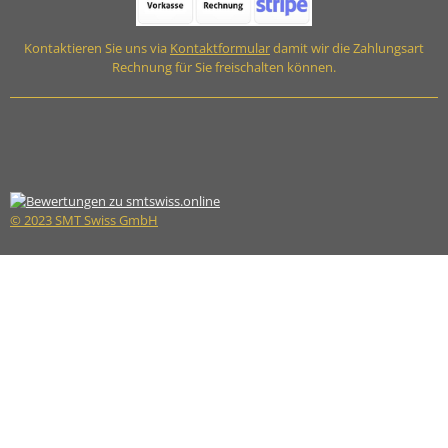
Kontaktieren Sie uns via
Kontaktformular
damit wir die Zahlungsart
Rechnung für Sie freischalten können.
© 2023 SMT Swiss GmbH