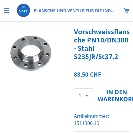
Zum
FLANSCHE UND VENTILE FÜR DIE INDUSTRIE
Hauptinhalt
springen
Vorschweissflans
che PN10/DN300
- Stahl
S235JR/St37,2
88,50 CHF
IN DEN
WARENKOR
Artikelnummer:
1511300.10