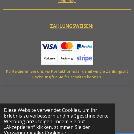
Seitemap
ZAHLUNGSWEISEN:
Kontaktieren Sie uns via
Kontaktformular
damit wir die Zahlungsart
Rechnung für Sie freischalten können.
Diese Website verwendet Cookies, um Ihr
Erlebnis zu verbessern und maßgeschneiderte
Werbung anzuzeigen. Indem Sie auf
© 2023 SMT Swiss GmbH
„Akzeptieren“ klicken, stimmen Sie der
Verwendung aller Cookies zu.