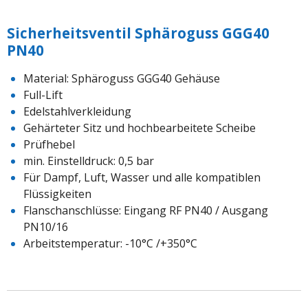
Sicherheitsventil Sphäroguss GGG40
PN40
Material: Sphäroguss GGG40 Gehäuse
Full-Lift
Edelstahlverkleidung
Gehärteter Sitz und hochbearbeitete Scheibe
Prüfhebel
min. Einstelldruck: 0,5 bar
Für Dampf, Luft, Wasser und alle kompatiblen
Flüssigkeiten
Flanschanschlüsse: Eingang RF PN40 / Ausgang
PN10/16
Arbeitstemperatur: -10°C /+350°C