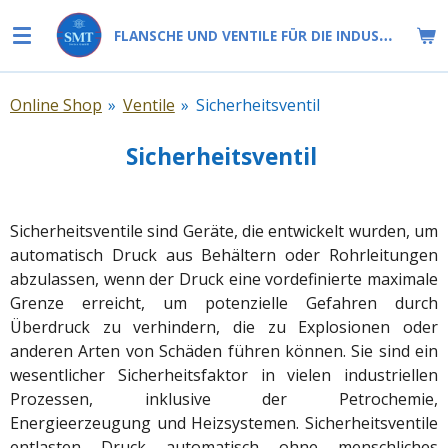
Zum
FLANSCHE UND VENTILE FÜR DIE INDUSTRIE
Hauptinhalt
springen
Online Shop
»
Ventile
»
Sicherheitsventil
Sicherheitsventil
Sicherheitsventile sind Geräte, die entwickelt wurden, um
automatisch Druck aus Behältern oder Rohrleitungen
abzulassen, wenn der Druck eine vordefinierte maximale
Grenze erreicht, um potenzielle Gefahren durch
Überdruck zu verhindern, die zu Explosionen oder
anderen Arten von Schäden führen können. Sie sind ein
wesentlicher Sicherheitsfaktor in vielen industriellen
Prozessen, inklusive der Petrochemie,
Energieerzeugung und Heizsystemen. Sicherheitsventile
entlasten Druck automatisch ohne menschliches