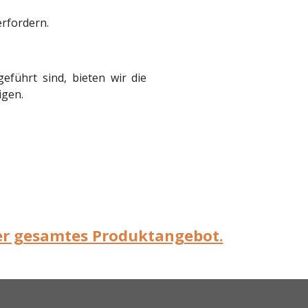
rfordern.
eführt sind, bieten wir die
igen.
ser gesamtes Produktangebot.