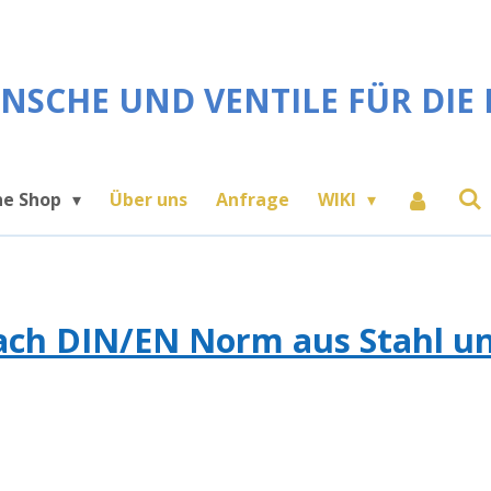
NSCHE UND VENTILE FÜR DIE 
ne Shop
Über uns
Anfrage
WIKI
ach DIN/EN Norm aus Stahl un