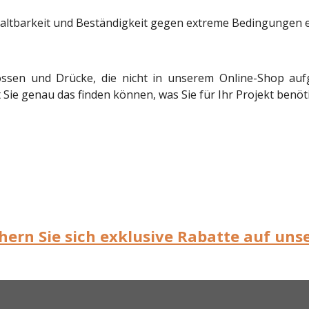
Haltbarkeit und Beständigkeit gegen extreme Bedingungen e
össen und Drücke, die nicht in unserem Online-Shop aufg
 Sie genau das finden können, was Sie für Ihr Projekt benöt
chern Sie sich exklusive Rabatte auf un