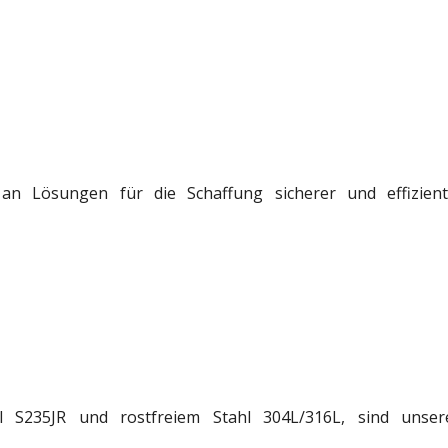
e an Lösungen für die Schaffung sicherer und effizien
hl S235JR und rostfreiem Stahl 304L/316L, sind unse