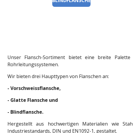
BLINDFLANSCHE
Unser Flansch-Sortiment bietet eine breite Palett
Rohrleitungssystemen.
Wir bieten drei Haupttypen von Flanschen an:
- Vorschweissflansche,
- Glatte Flansche und
- Blindflansche.
Hergestellt aus hochwertigen Materialien wie Sta
Industriestandards, DIN und EN1092-1, gestaltet.