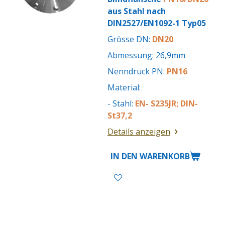
aus Stahl nach
DIN2527/EN1092-1 Typ05
Grösse DN:
DN20
Abmessung: 26,9mm
Nenndruck PN:
PN16
Material:
- Stahl:
EN- S235JR; DIN-
St37,2
Details anzeigen
IN DEN WARENKORB