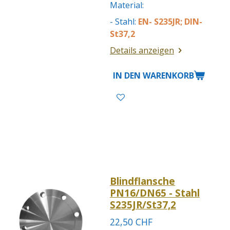
Material:
- Stahl:
EN- S235JR; DIN-
St37,2
Details anzeigen
IN DEN WARENKORB
Blindflansche
PN16/DN65 - Stahl
S235JR/St37,2
22,50 CHF