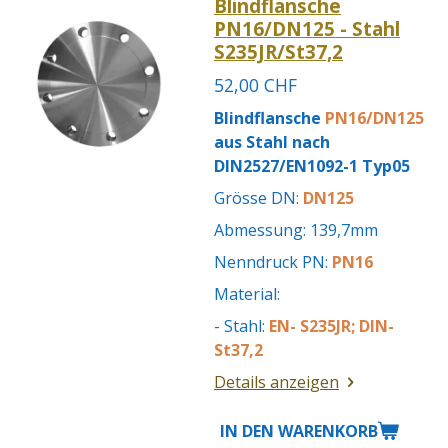
Blindflansche
PN16/DN125 - Stahl
S235JR/St37,2
52,00 CHF
Blindflansche
PN16/DN125
aus Stahl nach
DIN2527/EN1092-1 Typ05
Grösse DN:
DN125
Abmessung: 139,7mm
Nenndruck PN:
PN16
Material:
- Stahl:
EN- S235JR; DIN-
St37,2
Details anzeigen
IN DEN WARENKORB