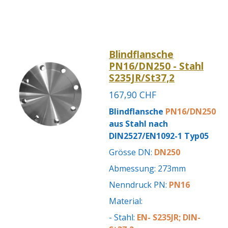
Blindflansche
PN16/DN250 - Stahl
S235JR/St37,2
167,90 CHF
Blindflansche
PN16/DN250
aus Stahl nach
DIN2527/EN1092-1 Typ05
Grösse DN:
DN250
Abmessung: 273mm
Nenndruck PN:
PN16
Material:
- Stahl:
EN- S235JR; DIN-