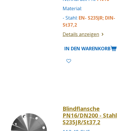
Material:
- Stahl:
EN- S235JR; DIN-
St37,2
Details anzeigen
IN DEN WARENKORB
Blindflansche
PN16/DN200 - Stahl
S235JR/St37,2