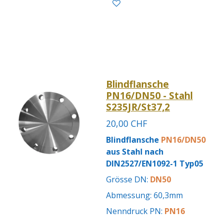
Blindflansche
PN16/DN50 - Stahl
S235JR/St37,2
20,00 CHF
Blindflansche
PN16/DN50
aus Stahl nach
DIN2527/EN1092-1 Typ05
Grösse DN:
DN50
Abmessung: 60,3mm
Nenndruck PN:
PN16