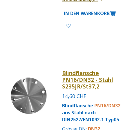
IN DEN WARENKORB
Blindflansche
PN16/DN32 - Stahl
S235JR/St37,2
14,60 CHF
Blindflansche
PN16/DN32
aus Stahl nach
DIN2527/EN1092-1 Typ05
Grösse DN:
DN32