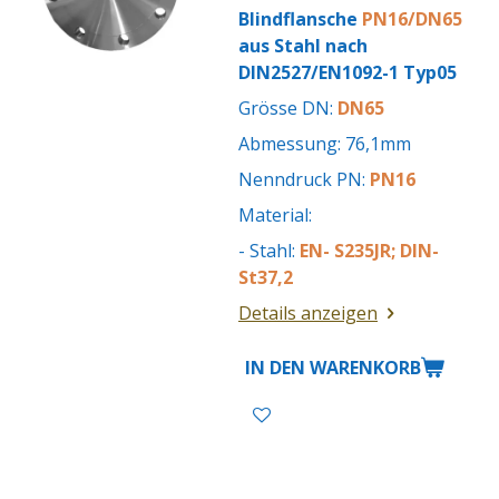
Blindflansche
PN16/DN65
aus Stahl nach
DIN2527/EN1092-1 Typ05
Grösse DN:
DN65
Abmessung: 76,1mm
Nenndruck PN:
PN16
Material:
- Stahl:
EN- S235JR; DIN-
St37,2
Details anzeigen
IN DEN WARENKORB