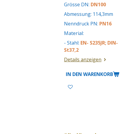
Grösse DN:
DN100
Abmessung: 114,3mm
Nenndruck PN:
PN16
Material:
- Stahl:
EN- S235JR; DIN-
St37,2
Details anzeigen
IN DEN WARENKORB