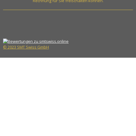
Rechnung für Sie freischalten können.
© 2023 SMT Swiss GmbH