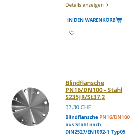
Details anzeigen
IN DEN WARENKORB
Blindflansche
PN16/DN100 - Stahl
S235JR/St37,2
37,30 CHF
Blindflansche
PN16/DN100
aus Stahl nach
DIN2527/EN1092-1 Typ05