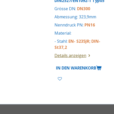
DIN2527/EN1092-1 Typ05
Grösse DN:
DN300
Abmessung: 323,9mm
Nenndruck PN:
PN16
Material:
- Stahl:
EN- S235JR; DIN-
St37,2
Details anzeigen
IN DEN WARENKORB