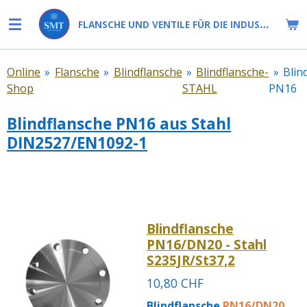
Zum
FLANSCHE UND VENTILE FÜR DIE INDUSTRIE
Hauptinhalt
springen
Online
»
Flansche
»
Blindflansche
»
Blindflansche-
»
Blin
Shop
STAHL
PN16
Blindflansche PN16 aus Stahl
DIN2527/EN1092-1
Blindflansche
PN16/DN20 - Stahl
S235JR/St37,2
10,80 CHF
Blindflansche
PN16/DN20