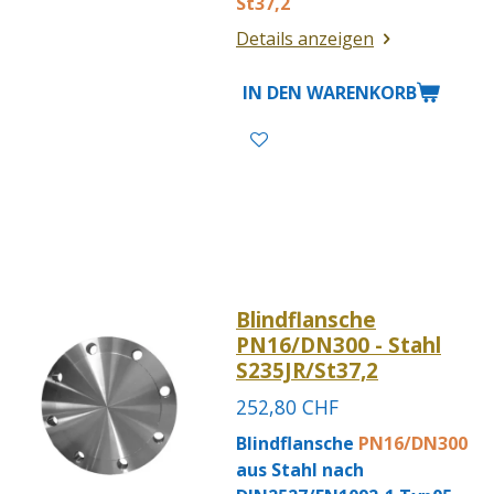
St37,2
Details anzeigen
IN DEN WARENKORB
Blindflansche
PN16/DN300 - Stahl
S235JR/St37,2
252,80 CHF
Blindflansche
PN16/DN300
aus Stahl nach