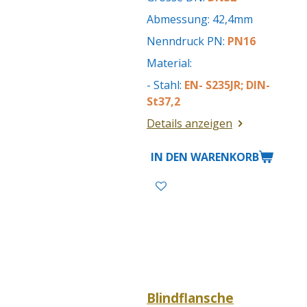
Abmessung: 42,4mm
Nenndruck PN:
PN16
Material:
- Stahl:
EN- S235JR; DIN-
St37,2
Details anzeigen
IN DEN WARENKORB
Blindflansche