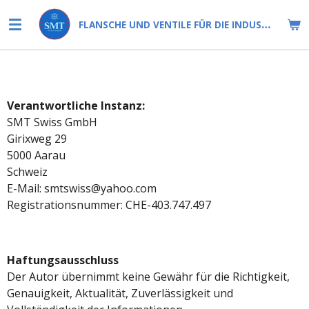
Zum
FLANSCHE UND VENTILE FÜR DIE INDUSTRIE
Hauptinhalt
springen
Verantwortliche Instanz:
SMT Swiss GmbH
Girixweg 29
5000 Aarau
Schweiz
E-Mail: smtswiss@yahoo.com
Registrationsnummer: CHE-403.747.497
Haftungs
ausschluss
Der Autor übernimmt keine Gewähr für die Richtigkeit,
Genauigkeit, Aktualität, Zuverlässigkeit und