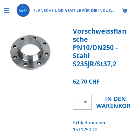
Zum
FLANSCHE UND VENTILE FÜR DIE INDUSTRIE
Hauptinhalt
springen
Vorschweissflan
sche
PN10/DN250 -
Stahl
S235JR/St37,2
62,70 CHF
IN DEN
WARENKOR
Artikelnummer:
1511250.10