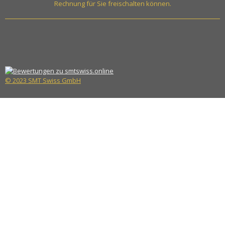
Rechnung für Sie freischalten können.
© 2023 SMT Swiss GmbH