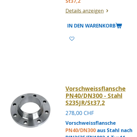
St37,2
Details anzeigen
IN DEN WARENKORB
Vorschweissflansche
PN40/DN300 - Stahl
S235JR/St37,2
278,00 CHF
Vorschweissflansche
PN40/DN30
0
aus Stahl nach