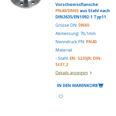
Vorschweissflansche
PN40/DN65
aus Stahl nach
DIN2635/EN1092-1 Typ11
Grösse DN:
DN65
Abmessung: 76,1mm
Nenndruck PN:
PN40
Material:
- Stahl:
EN- S235JR; DIN-
St37,2
Details anzeigen
IN DEN WARENKORB