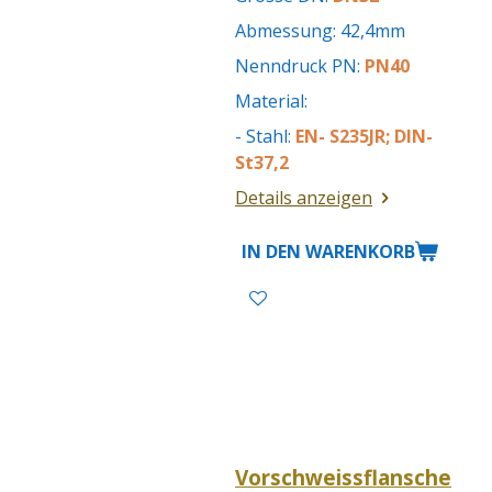
Abmessung: 42,4mm
Nenndruck PN:
PN40
Material:
- Stahl:
EN- S235JR; DIN-
St37,2
Details anzeigen
IN DEN WARENKORB
Vorschweissflansche