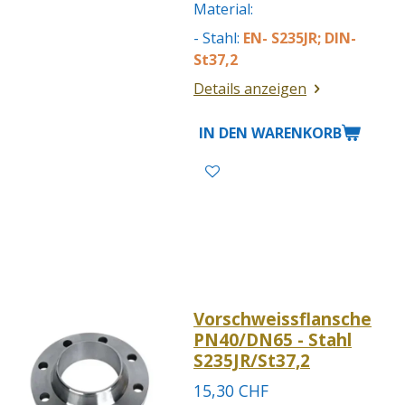
Material:
- Stahl:
EN- S235JR; DIN-
St37,2
Details anzeigen
IN DEN WARENKORB
Vorschweissflansche
PN40/DN65 - Stahl
S235JR/St37,2
15,30 CHF