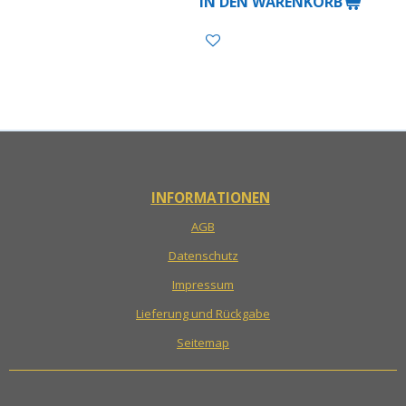
IN DEN WARENKORB
INFORMATIONEN
AGB
Datenschutz
Impressum
Lieferung und Rückgabe
Seitemap