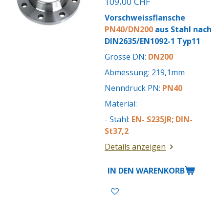
109,00 CHF
Vorschweissflansche
PN40/DN200
aus Stahl nach
DIN2635/EN1092-1 Typ11
Grösse DN:
DN200
Abmessung: 219,1mm
Nenndruck PN:
PN40
Material:
- Stahl:
EN- S235JR; DIN-
St37,2
Details anzeigen
IN DEN WARENKORB