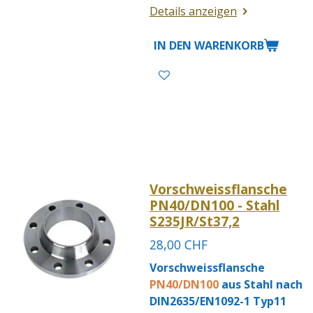
Details anzeigen
IN DEN WARENKORB
Vorschweissflansche
PN40/DN100 - Stahl
S235JR/St37,2
28,00 CHF
Vorschweissflansche
PN40/DN100
aus Stahl nach
DIN2635/EN1092-1 Typ11