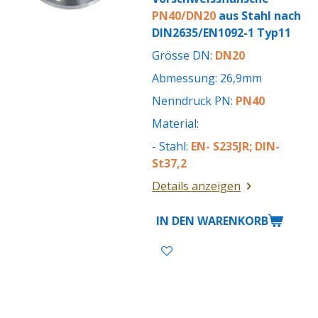
PN40/DN20
aus Stahl nach
DIN2635/EN1092-1 Typ11
Grösse DN:
DN20
Abmessung: 26,9mm
Nenndruck PN:
PN40
Material:
- Stahl:
EN- S235JR; DIN-
St37,2
Details anzeigen
IN DEN WARENKORB