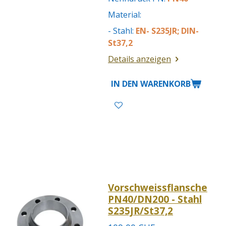
Material:
- Stahl:
EN- S235JR; DIN-
St37,2
Details anzeigen
IN DEN WARENKORB
Vorschweissflansche
PN40/DN200 - Stahl
S235JR/St37,2