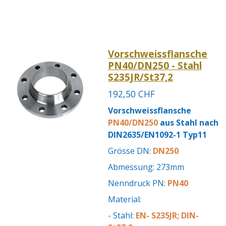
Vorschweissflansche
PN40/DN250 - Stahl
S235JR/St37,2
192,50 CHF
Vorschweissflansche
PN40/DN250
aus Stahl nach
DIN2635/EN1092-1 Typ11
Grösse DN:
DN250
Abmessung: 273mm
Nenndruck PN:
PN40
Material:
- Stahl:
EN- S235JR; DIN-