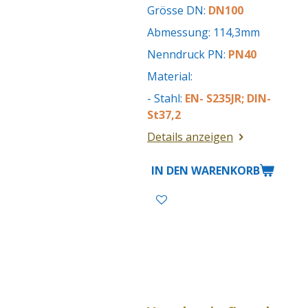
Grösse DN:
DN100
Abmessung: 114,3mm
Nenndruck PN:
PN40
Material:
- Stahl:
EN- S235JR; DIN-
St37,2
Details anzeigen
IN DEN WARENKORB