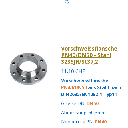
Vorschweissflansche
PN40/DN50 - Stahl
S235JR/St37,2
11,10 CHF
Vorschweissflansche
PN40/DN50
aus Stahl nach
DIN2635/EN1092-1 Typ11
Grösse DN:
DN50
Abmessung: 60,3mm
Nenndruck PN:
PN40