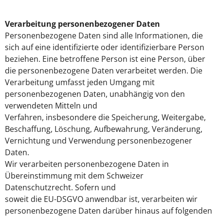
Verarbeitung personenbezogener Daten
Personenbezogene Daten sind alle Informationen, die
sich auf eine identifizierte oder identifizierbare Person
beziehen. Eine betroffene Person ist eine Person, über
die personenbezogene Daten verarbeitet werden. Die
Verarbeitung umfasst jeden Umgang mit
personenbezogenen Daten, unabhängig von den
verwendeten Mitteln und
Verfahren, insbesondere die Speicherung, Weitergabe,
Beschaffung, Löschung, Aufbewahrung, Veränderung,
Vernichtung und Verwendung personenbezogener
Daten.
Wir verarbeiten personenbezogene Daten in
Übereinstimmung mit dem Schweizer
Datenschutzrecht. Sofern und
soweit die EU-DSGVO anwendbar ist, verarbeiten wir
personenbezogene Daten darüber hinaus auf folgenden