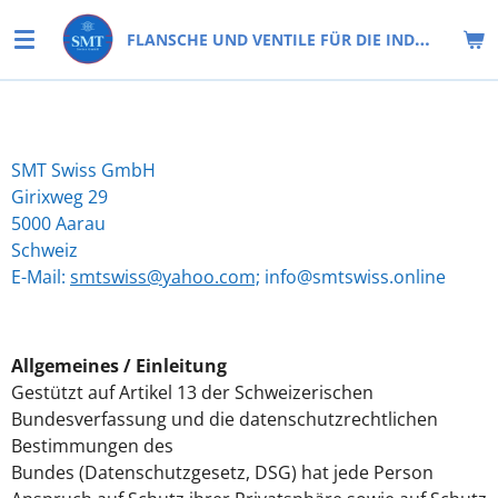
Zum
FLANSCHE UND VENTILE FÜR DIE INDUSTRIE
Hauptinhalt
springen
SMT Swiss GmbH
Girixweg 29
5000 Aarau
Schweiz
E-Mail:
smtswiss@yahoo.com;
info@smtswiss.online
Allgemeines / Einleitung
Gestützt auf Artikel 13 der Schweizerischen
Bundesverfassung und die datenschutzrechtlichen
Bestimmungen des
Bundes (Datenschutzgesetz, DSG) hat jede Person