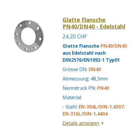
Glatte Flansche
PN40/DN40 - Edelstahl
24,20 CHF
Glatte Flansche
PN40/DN40
aus Edelstahl nach
DIN2576/EN1092-1 Typ01
Grösse DN:
DN40
Abmessung: 48,3mm
Nenndruck PN:
PN40
Material:
- Stahl:
EN-304L/DIN-1.4307;
EN-316L/DIN-1.4404
Details anzeigen