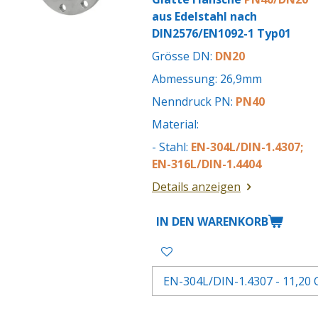
aus Edelstahl nach
DIN2576/EN1092-1 Typ01
Grösse DN:
DN20
Abmessung: 26,9mm
Nenndruck PN:
PN40
Material:
- Stahl:
EN-304L/DIN-1.4307;
EN-316L/DIN-1.4404
Details anzeigen
IN DEN WARENKORB