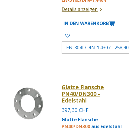
EN-316L/DIN-1.4404
Details anzeigen
IN DEN WARENKORB
Glatte Flansche
PN40/DN300 -
Edelstahl
397,30 CHF
Glatte Flansche
PN40/DN300
aus Edelstahl