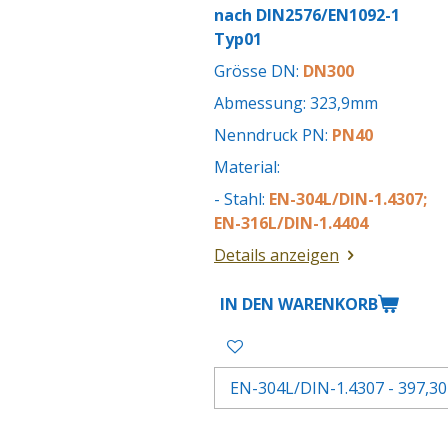
nach DIN2576/EN1092-1
Typ01
Grösse DN:
DN300
Abmessung: 323,9mm
Nenndruck PN:
PN40
Material:
- Stahl:
EN-304L/DIN-1.4307;
EN-316L/DIN-1.4404
Details anzeigen
IN DEN WARENKORB