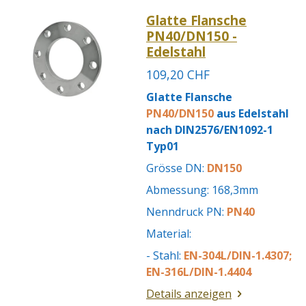
Glatte Flansche
PN40/DN150 -
Edelstahl
109,20 CHF
Glatte Flansche
PN40/DN150
aus Edelstahl
nach DIN2576/EN1092-1
Typ01
Grösse DN:
DN150
Abmessung: 168,3mm
Nenndruck PN:
PN40
Material:
- Stahl:
EN-304L/DIN-1.4307;
EN-316L/DIN-1.4404
Details anzeigen