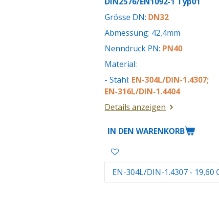
DIN2576/EN1092-1 Typ01
Grösse DN:
DN32
Abmessung: 42,4mm
Nenndruck PN:
PN40
Material:
- Stahl:
EN-304L/DIN-1.4307;
EN-316L/DIN-1.4404
Details anzeigen
IN DEN WARENKORB