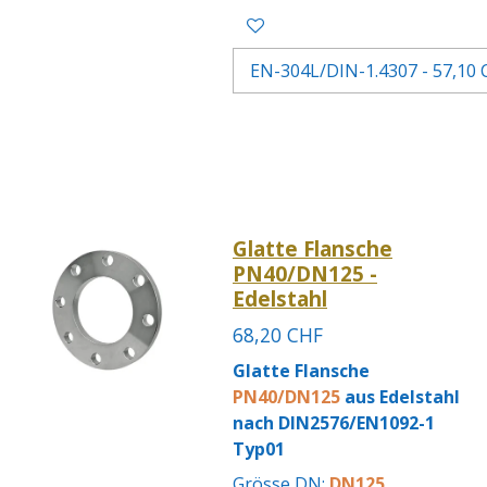
Glatte Flansche
PN40/DN125 -
Edelstahl
68,20 CHF
Glatte Flansche
PN40/DN125
aus Edelstahl
nach DIN2576/EN1092-1
Typ01
Grösse DN:
DN125