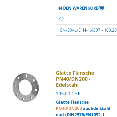
IN DEN WARENKORB
Glatte Flansche
PN40/DN200 -
Edelstahl
195,00 CHF
Glatte Flansche
PN40/DN200
aus Edelstahl
nach DIN2576/EN1092-1