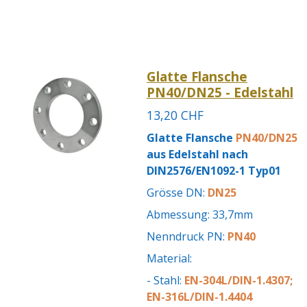
Glatte Flansche
PN40/DN25 - Edelstahl
13,20 CHF
Glatte Flansche
PN40/DN25
aus Edelstahl nach
DIN2576/EN1092-1 Typ01
Grösse DN:
DN25
Abmessung: 33,7mm
Nenndruck PN:
PN40
Material:
- Stahl:
EN-304L/DIN-1.4307;
EN-316L/DIN-1.4404