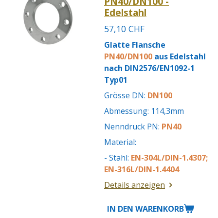
PN40/DN100 -
Edelstahl
57,10 CHF
Glatte Flansche
PN40/DN100
aus Edelstahl
nach DIN2576/EN1092-1
Typ01
Grösse DN:
DN100
Abmessung: 114,3mm
Nenndruck PN:
PN40
Material:
- Stahl:
EN-304L/DIN-1.4307;
EN-316L/DIN-1.4404
Details anzeigen
IN DEN WARENKORB