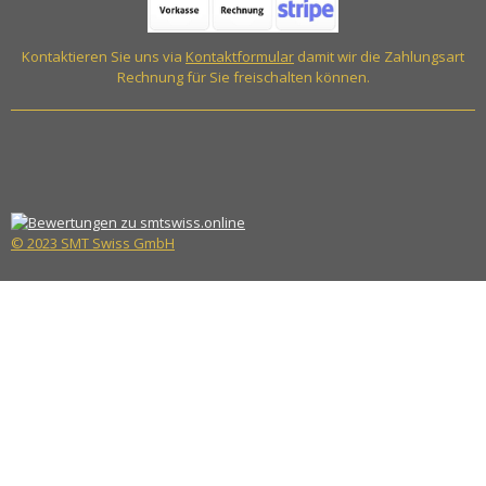
Kontaktieren Sie uns via
Kontaktformular
damit wir die Zahlungsart
Rechnung für Sie freischalten können.
© 2023 SMT Swiss GmbH