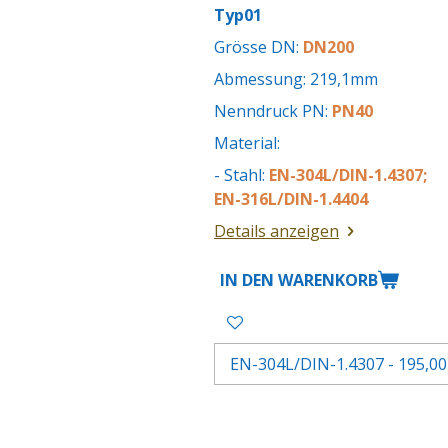
Typ01
Grösse DN:
DN200
Abmessung: 219,1mm
Nenndruck PN:
PN40
Material:
- Stahl:
EN-304L/DIN-1.4307;
EN-316L/DIN-1.4404
Details anzeigen
IN DEN WARENKORB