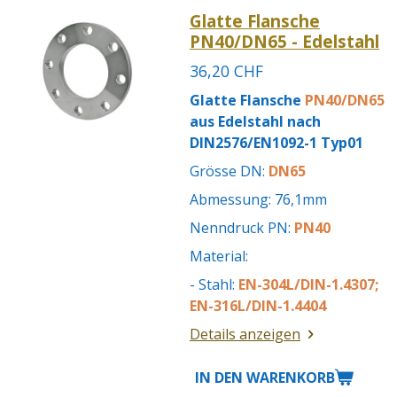
Glatte Flansche
PN40/DN65 - Edelstahl
36,20 CHF
Glatte Flansche
PN40/DN65
aus Edelstahl nach
DIN2576/EN1092-1 Typ01
Grösse DN:
DN65
Abmessung: 76,1mm
Nenndruck PN:
PN40
Material:
- Stahl:
EN-304L/DIN-1.4307;
EN-316L/DIN-1.4404
Details anzeigen
IN DEN WARENKORB