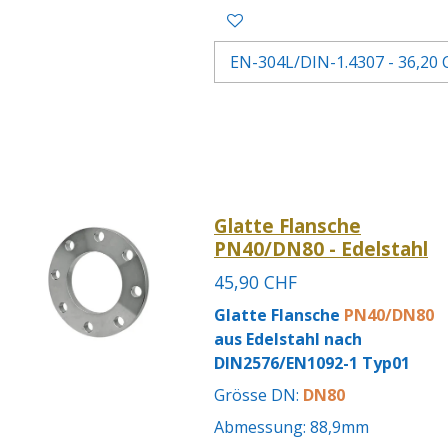
Glatte Flansche
PN40/DN80 - Edelstahl
45,90 CHF
Glatte Flansche
PN40/DN80
aus Edelstahl nach
DIN2576/EN1092-1 Typ01
Grösse DN:
DN80
Abmessung: 88,9mm