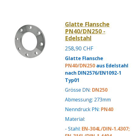
Glatte Flansche
PN40/DN250 -
Edelstahl
258,90 CHF
Glatte Flansche
PN40/DN250
aus Edelstahl
nach DIN2576/EN1092-1
Typ01
Grösse DN:
DN250
Abmessung: 273mm
Nenndruck PN:
PN40
Material:
- Stahl:
EN-304L/DIN-1.4307;