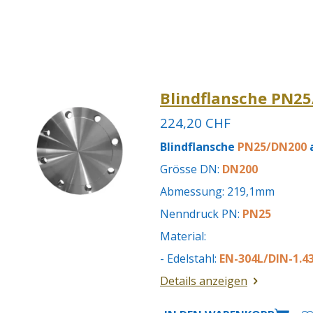
Blindflansche PN25
224,20 CHF
Blindflansche
PN25/DN200
a
Grösse DN:
DN200
Abmessung: 219,1mm
Nenndruck PN:
PN25
Material:
- Edelstahl:
EN-304L/DIN-1.43
Details anzeigen