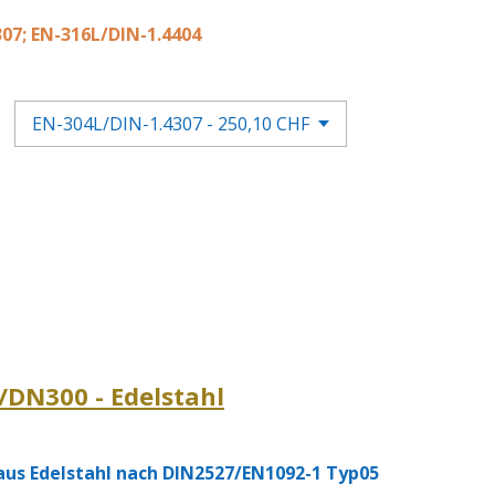
07; EN-316L/DIN-1.4404
/DN300 - Edelstahl
us Edelstahl nach DIN2527/EN1092-1 Typ05