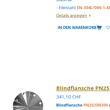
- Edelstahl:
EN-304L/DIN-1.43
Details anzeigen
IN DEN WARENKORB
Blindflansche PN25
341,10 CHF
Blindflansche
PN25/DN300
a