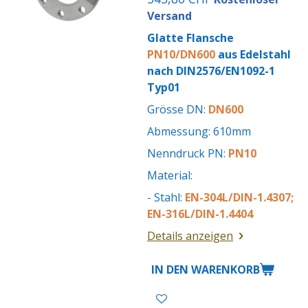
Versand
Glatte Flansche
PN10/DN600
aus Edelstahl
nach DIN2576/EN1092-1
Typ01
Grösse DN:
DN600
Abmessung: 610mm
Nenndruck PN:
PN10
Material:
- Stahl:
EN-304L/DIN-1.4307;
EN-316L/DIN-1.4404
Details anzeigen
IN DEN WARENKORB