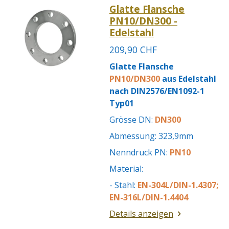
Glatte Flansche
PN10/DN300 -
Edelstahl
209,90 CHF
Glatte Flansche
PN10/DN300
aus Edelstahl
nach DIN2576/EN1092-1
Typ01
Grösse DN:
DN300
Abmessung: 323,9mm
Nenndruck PN:
PN10
Material:
- Stahl:
EN-304L/DIN-1.4307;
EN-316L/DIN-1.4404
Details anzeigen