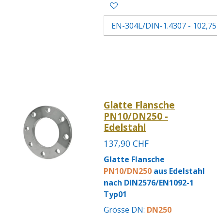
Glatte Flansche
PN10/DN250 -
Edelstahl
137,90 CHF
Glatte Flansche
PN10/DN250
aus Edelstahl
nach DIN2576/EN1092-1
Typ01
Grösse DN:
DN250