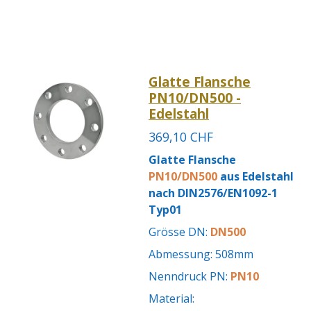
Glatte Flansche
PN10/DN500 -
Edelstahl
369,10 CHF
Glatte Flansche
PN10/DN500
aus Edelstahl
nach DIN2576/EN1092-1
Typ01
Grösse DN:
DN500
Abmessung: 508mm
Nenndruck PN:
PN10
Material: