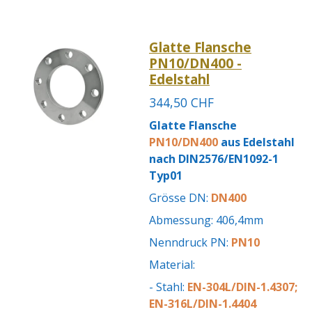
Glatte Flansche
PN10/DN400 -
Edelstahl
344,50 CHF
Glatte Flansche
PN10/DN400
aus Edelstahl
nach DIN2576/EN1092-1
Typ01
Grösse DN:
DN400
Abmessung: 406,4mm
Nenndruck PN:
PN10
Material:
- Stahl:
EN-304L/DIN-1.4307;
EN-316L/DIN-1.4404