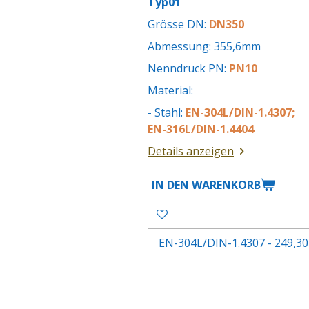
Typ01
Grösse DN:
DN350
Abmessung: 355,6mm
Nenndruck PN:
PN10
Material:
- Stahl:
EN-304L/DIN-1.4307;
EN-316L/DIN-1.4404
Details anzeigen
IN DEN WARENKORB