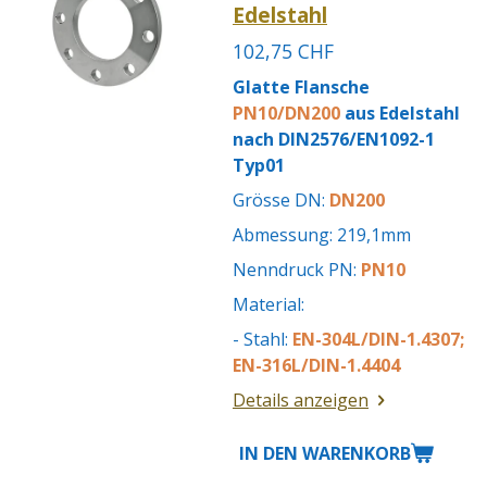
Edelstahl
102,75 CHF
Glatte Flansche
PN10/DN200
aus
Edelstahl
nach DIN2576/EN1092-1
Typ01
Grösse DN:
DN200
Abmessung: 219,1mm
Nenndruck PN:
PN10
Material:
- Stahl:
EN-304L/DIN-1.4307;
EN-316L/DIN-1.4404
Details anzeigen
IN DEN WARENKORB