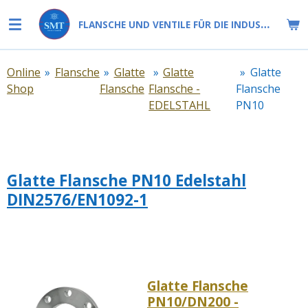
Zum
FLANSCHE UND VENTILE FÜR DIE INDUSTRIE
Hauptinhalt
springen
Online
»
Flansche
»
Glatte
»
Glatte
»
Glatte
Shop
Flansche
Flansche -
Flansche
EDELSTAHL
PN10
Glatte Flansche PN10 Edelstahl
DIN2576/EN1092-1
Glatte Flansche
PN10/DN200 -