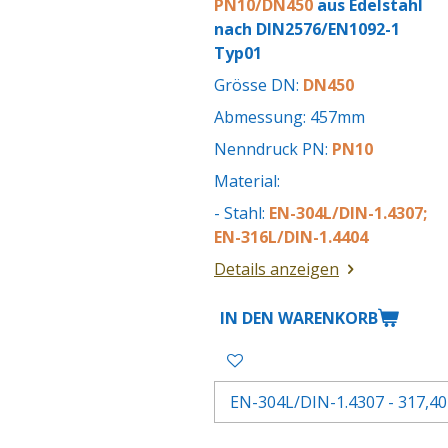
PN10/DN450
aus Edelstahl
nach DIN2576/EN1092-1
Typ01
Grösse DN:
DN450
Abmessung: 457mm
Nenndruck PN:
PN10
Material:
- Stahl:
EN-304L/DIN-1.4307;
EN-316L/DIN-1.4404
Details anzeigen
IN DEN WARENKORB