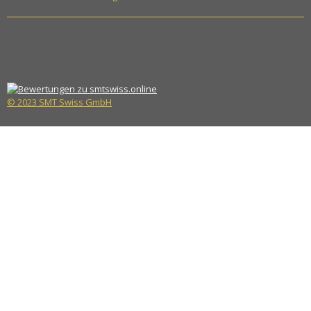
© 2023 SMT Swiss GmbH