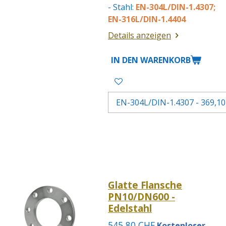
- Stahl:
EN-304L/DIN-1.4307;
EN-316L/DIN-1.4404
Details anzeigen
IN DEN WARENKORB
Glatte Flansche
PN10/DN600 -
Edelstahl
545,80 CHF
Kostenloser