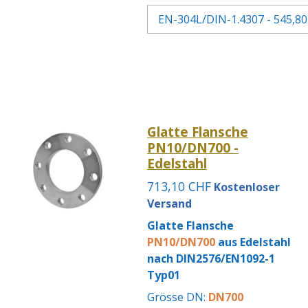
Glatte Flansche
PN10/DN700 -
Edelstahl
713,10 CHF
Kostenloser
Versand
Glatte Flansche
PN10/DN700
aus Edelstahl
nach DIN2576/EN1092-1
Typ01
Grösse DN:
DN700