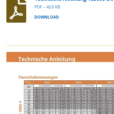
PDF – 42.0 KB
DOWNLOAD