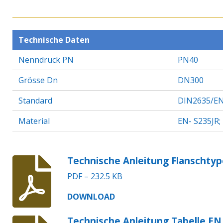
Technische Daten
Nenndruck PN
PN40
Grösse Dn
DN300
Standard
DIN2635/EN
Material
EN- S235JR;
Technische Anleitung Flanschtyp
PDF – 232.5 KB
DOWNLOAD
Technische Anleitung Tabelle EN