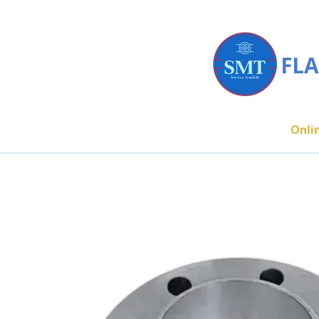
Zum
Hauptinhalt
springen
FLA
Onli