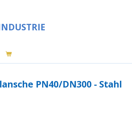
INDUSTRIE
lansche PN40/DN300 - Stahl
2