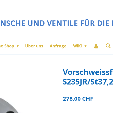
NSCHE UND VENTILE FÜR DIE 
ne Shop
Über uns
Anfrage
WIKI
Vorschweissf
S235JR/St37,
278,00 CHF