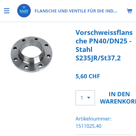
Zum
FLANSCHE UND VENTILE FÜR DIE INDUSTRIE
Hauptinhalt
springen
Vorschweissflans
che PN40/DN25 -
Stahl
S235JR/St37,2
5,60 CHF
IN DEN
WARENKOR
Artikelnummer:
1511025.40