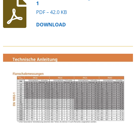
1
PDF – 42.0 KB
DOWNLOAD