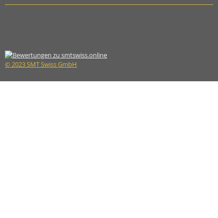
© 2023 SMT Swiss GmbH