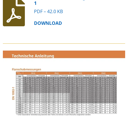
1
PDF – 42.0 KB
DOWNLOAD