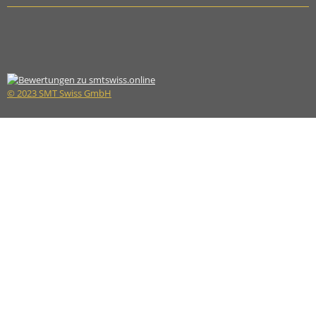
© 2023 SMT Swiss GmbH