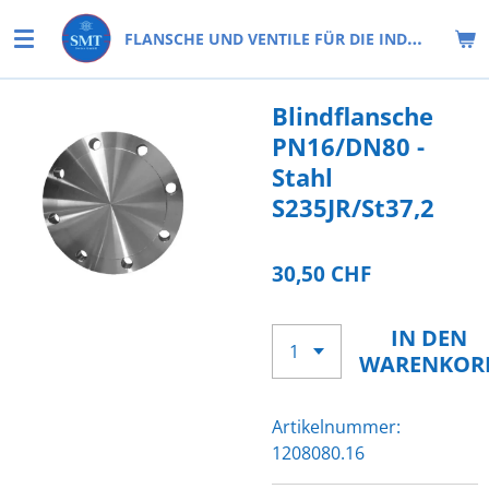
Zum
FLANSCHE UND VENTILE FÜR DIE INDUSTRIE
Hauptinhalt
springen
Blindflansche
PN16/DN80 -
Stahl
S235JR/St37,2
30,50 CHF
IN DEN
WARENKOR
Artikelnummer:
1208080.16