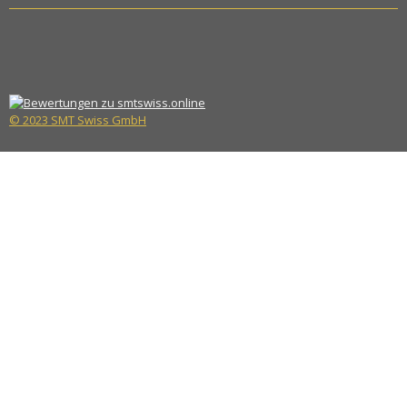
© 2023 SMT Swiss GmbH