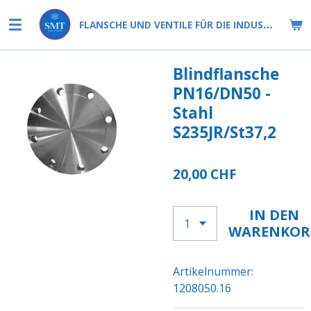
Zum
FLANSCHE UND VENTILE FÜR DIE INDUSTRIE
Hauptinhalt
springen
Blindflansche
PN16/DN50 -
Stahl
S235JR/St37,2
20,00 CHF
IN DEN
WARENKOR
Artikelnummer:
1208050.16