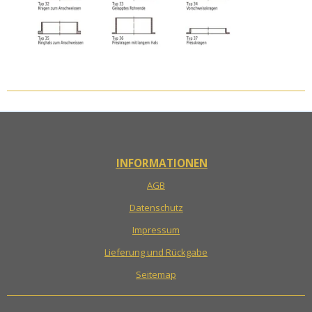
INFORMATIONEN
AGB
Datenschutz
Impressum
Lieferung und Rückgabe
Seitemap