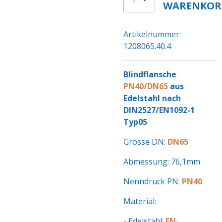
WARENKOR
Artikelnummer:
1208065.40.4
Blindflansche
PN40/DN65
aus
Edelstahl nach
DIN2527/EN1092-1
Typ05
Grösse DN:
DN65
Abmessung: 76,1mm
Nenndruck PN:
PN40
Material:
- Edelstahl:
EN-