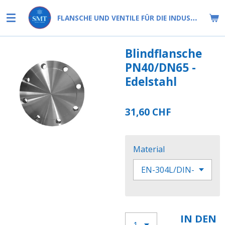
Zum
FLANSCHE UND VENTILE FÜR DIE INDUSTRIE
Hauptinhalt
springen
Blindflansche
PN40/DN65 -
Edelstahl
31,60 CHF
Material
IN DEN