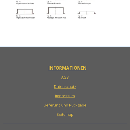
INFORMATIONEN
AGB
Datenschutz
Impressum
Lieferung und Rückgabe
Seitemap