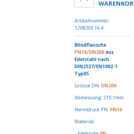
WARENKOR
Artikelnummer:
1208200.16.4
Blindflansche
PN16/DN200
aus
Edelstahl nach
DIN2527/EN1092-1
Typ05
Grösse DN:
DN200
Abmessung: 219,1mm
Nenndruck PN:
PN16
Material:
- Edelstahl:
EN-