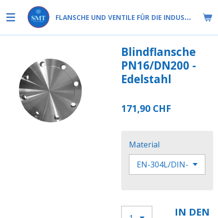
Zum
FLANSCHE UND VENTILE FÜR DIE INDUSTRIE
Hauptinhalt
springen
Blindflansche
PN16/DN200 -
Edelstahl
171,90 CHF
Material
IN DEN