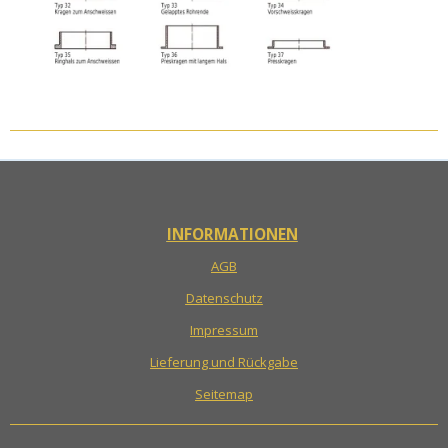
INFORMATIONEN
AGB
Datenschutz
Impressum
Lieferung und Rückgabe
Seitemap