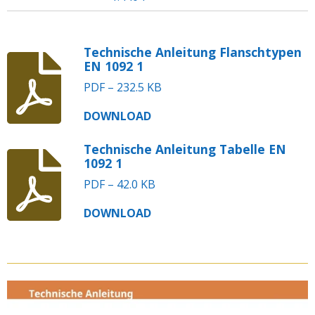
Technische Anleitung Flanschtypen
EN 1092 1
PDF – 232.5 KB
DOWNLOAD
Technische Anleitung Tabelle EN
1092 1
PDF – 42.0 KB
DOWNLOAD