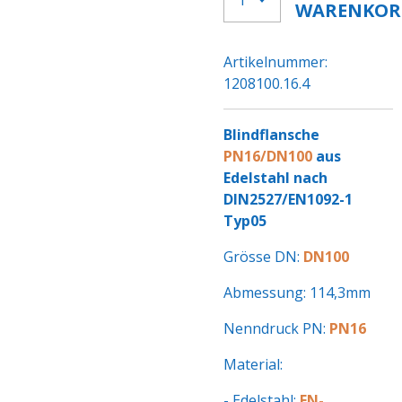
WARENKOR
Artikelnummer:
1208100.16.4
Blindflansche
PN16/DN100
aus
Edelstahl nach
DIN2527/EN1092-1
Typ05
Grösse DN:
DN100
Abmessung: 114,3mm
Nenndruck PN:
PN16
Material:
- Edelstahl:
EN-