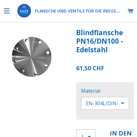
Zum
FLANSCHE UND VENTILE FÜR DIE INDUSTRIE
Hauptinhalt
springen
Blindflansche
PN16/DN100 -
Edelstahl
61,50 CHF
Material
IN DEN