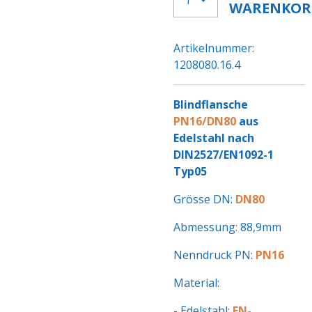
WARENKOR
Artikelnummer:
1208080.16.4
Blindflansche
PN16/DN80
aus
Edelstahl nach
DIN2527/EN1092-1
Typ05
Grösse DN:
DN80
Abmessung: 88,9mm
Nenndruck PN:
PN16
Material:
- Edelstahl:
EN-