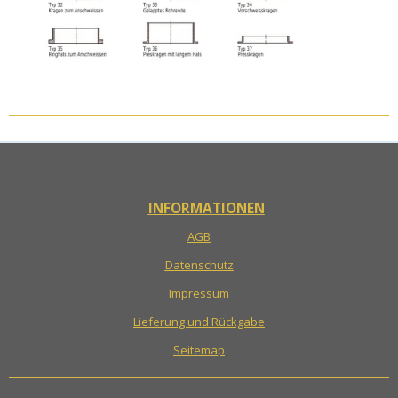
INFORMATIONEN
AGB
Datenschutz
Impressum
Lieferung und Rückgabe
Seitemap