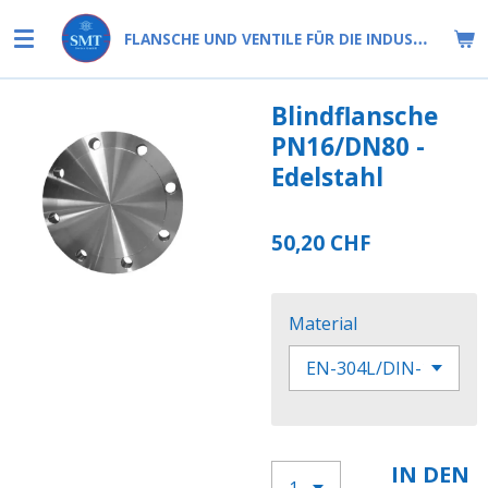
Zum
FLANSCHE UND VENTILE FÜR DIE INDUSTRIE
Hauptinhalt
springen
Blindflansche
PN16/DN80 -
Edelstahl
50,20 CHF
Material
IN DEN