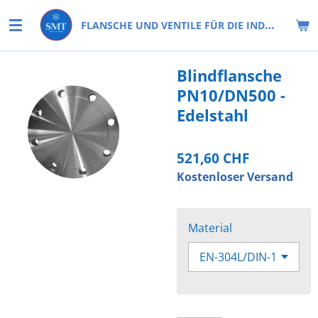
Zum
FLANSCHE UND VENTILE FÜR DIE INDUSTRIE
Hauptinhalt
springen
Blindflansche
PN10/DN500 -
Edelstahl
521,60 CHF
Kostenloser Versand
Material