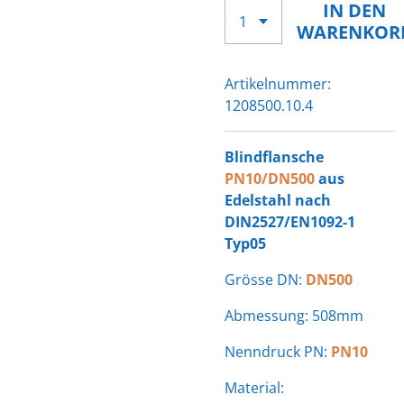
IN DEN
WARENKOR
Artikelnummer:
1208500.10.4
Blindflansche
PN10/DN500
aus
Edelstahl nach
DIN2527/EN1092-1
Typ05
Grösse DN:
DN500
Abmessung: 508mm
Nenndruck PN:
PN10
Material: