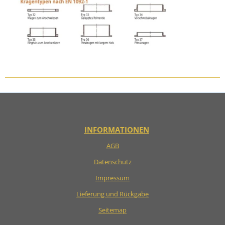
INFORMATIONEN
AGB
Datenschutz
Impressum
Lieferung und Rückgabe
Seitemap