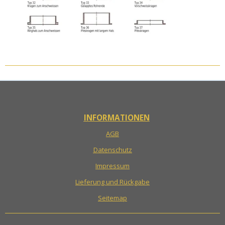
INFORMATIONEN
AGB
Datenschutz
Impressum
Lieferung und Rückgabe
Seitemap