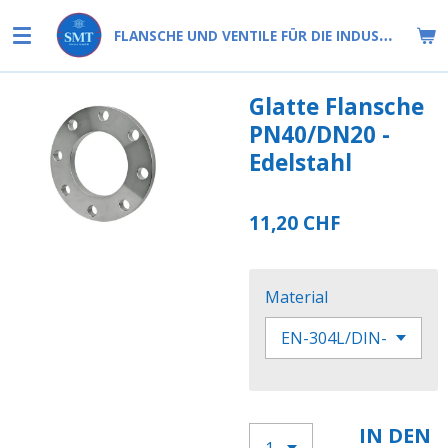
Zum
FLANSCHE UND VENTILE FÜR DIE INDUSTRIE
Hauptinhalt
springen
Glatte Flansche
PN40/DN20 -
Edelstahl
11,20 CHF
Material
IN DEN