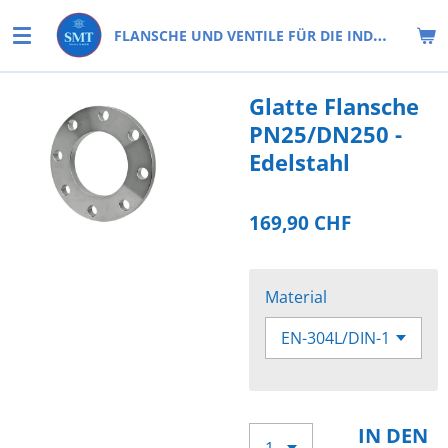
Zum
FLANSCHE UND VENTILE FÜR DIE INDUSTRIE
Hauptinhalt
springen
Glatte Flansche
PN25/DN250 -
Edelstahl
169,90 CHF
Material
IN DEN