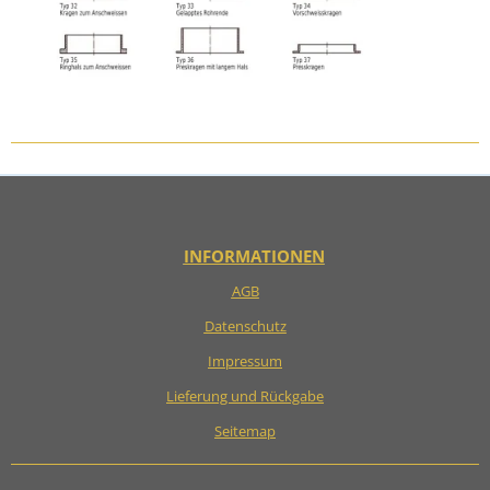
INFORMATIONEN
AGB
Datenschutz
Impressum
Lieferung und Rückgabe
Seitemap