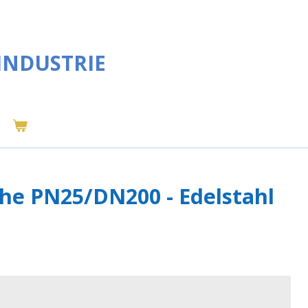
INDUSTRIE
che PN25/DN200 - Edelstahl