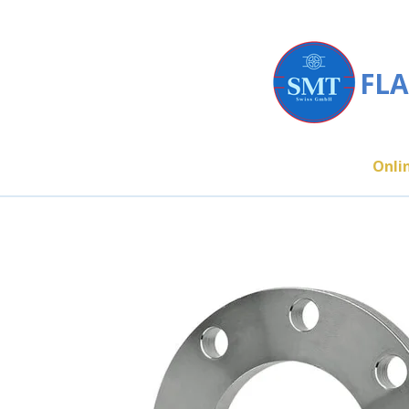
Zum
Hauptinhalt
springen
FLA
Onli