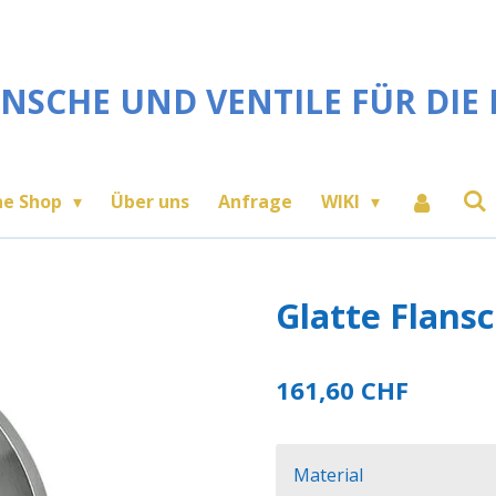
NSCHE UND VENTILE FÜR DIE 
ne Shop
Über uns
Anfrage
WIKI
Glatte Flans
161,60 CHF
Material