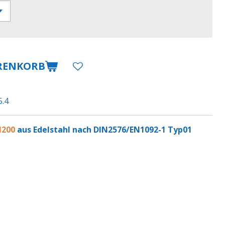
RENKORB
5.4
N200
aus Edelstahl nach DIN2576/EN1092-1 Typ01