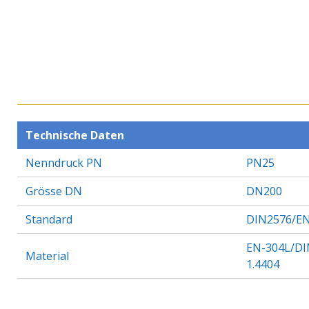
Technische Daten
Nenndruck PN
PN25
Grösse DN
DN200
Standard
DIN2576/EN
EN-304L/DI
Material
1.4404