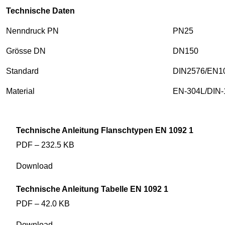
Technische Daten
Nenndruck PN
PN25
Grösse DN
DN150
Standard
DIN2576/EN1
Material
EN-304L/DIN-
Technische Anleitung Flanschtypen EN 1092 1
PDF – 232.5 KB
Download
Technische Anleitung Tabelle EN 1092 1
PDF – 42.0 KB
Download