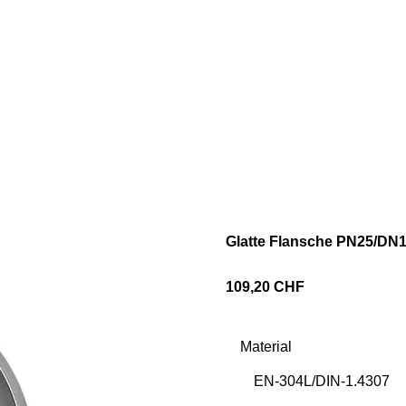
Glatte Flansche PN25/DN15
109,20 CHF
Material