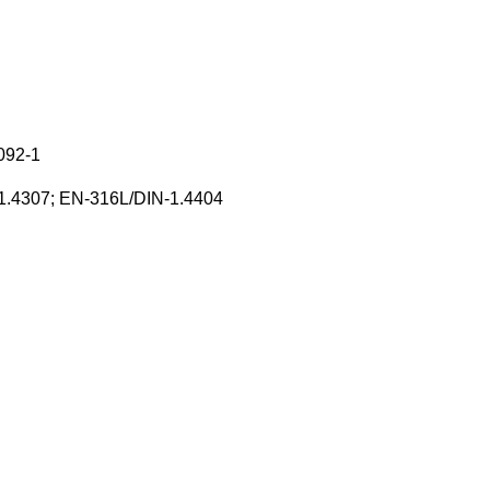
092-1
1.4307; EN-316L/DIN-1.4404