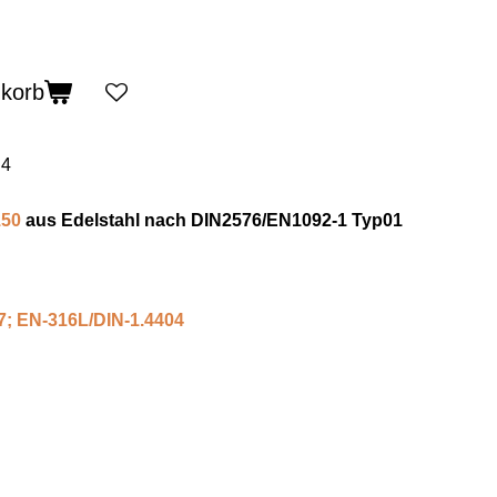
nkorb
.4
50
aus Edelstahl nach DIN2576/EN1092-1 Typ01
7; EN-316L/DIN-1.4404