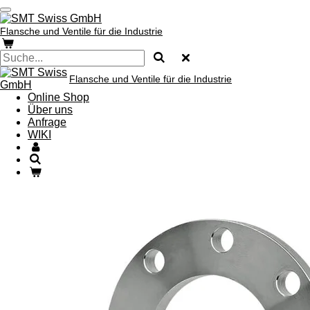
Zum
Hauptinhalt
Flansche und Ventile für die Industrie
springen
Flansche und Ventile für die Industrie
Online Shop
Über uns
Anfrage
WIKI