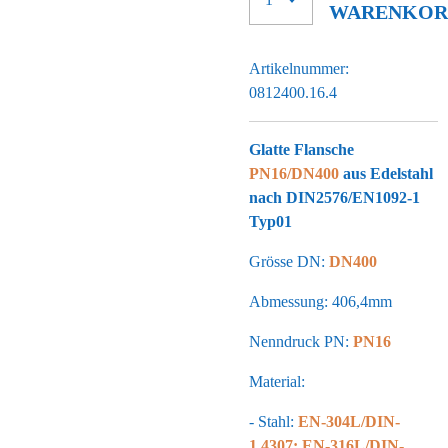
WARENKOR
Artikelnummer:
0812400.16.4
Glatte Flansche
PN16/DN400
aus Edelstahl
nach DIN2576/EN1092-1
Typ01
Grösse DN:
DN400
Abmessung: 406,4mm
Nenndruck PN:
PN16
Material:
- Stahl:
EN-304L/DIN-
1.4307; EN-316L/DIN-