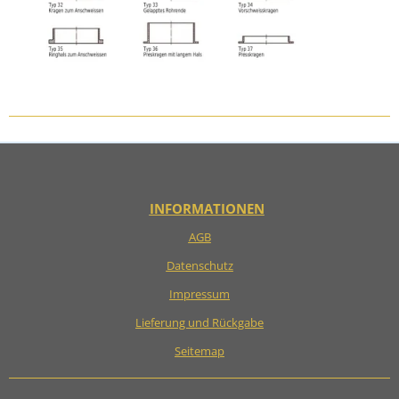
INFORMATIONEN
AGB
Datenschutz
Impressum
Lieferung und Rückgabe
Seitemap