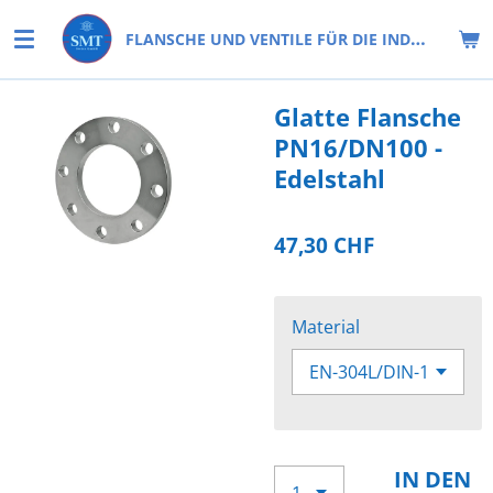
Zum
FLANSCHE UND VENTILE FÜR DIE INDUSTRIE
Hauptinhalt
springen
Glatte Flansche
PN16/DN100 -
Edelstahl
47,30 CHF
Material
IN DEN