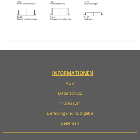
INFORMATIONEN
AGB
Datenschutz
Impressum
Lieferung und Rückgabe
Seitemap