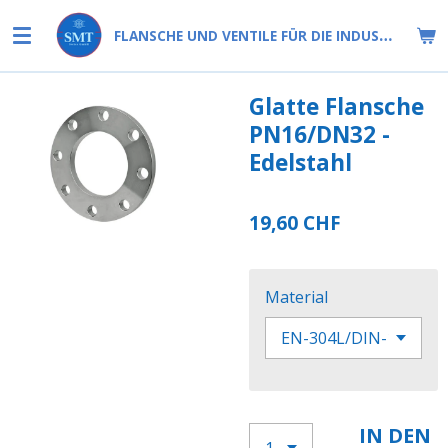
Zum
FLANSCHE UND VENTILE FÜR DIE INDUSTRIE
Hauptinhalt
springen
Glatte Flansche
PN16/DN32 -
Edelstahl
19,60 CHF
Material
IN DEN