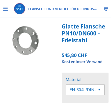
Zum
FLANSCHE UND VENTILE FÜR DIE INDUSTRIE
Hauptinhalt
springen
Glatte Flansche
PN10/DN600 -
Edelstahl
545,80 CHF
Kostenloser Versand
Material