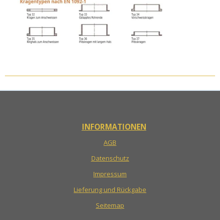
INFORMATIONEN
AGB
Datenschutz
Impressum
Lieferung und Rückgabe
Seitemap