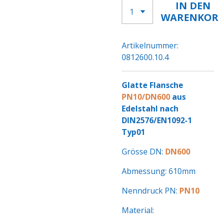
IN DEN
WARENKOR
Artikelnummer:
0812600.10.4
Glatte Flansche
PN10/DN600
aus
Edelstahl nach
DIN2576/EN1092-1
Typ01
Grösse DN:
DN600
Abmessung: 610mm
Nenndruck PN:
PN10
Material: