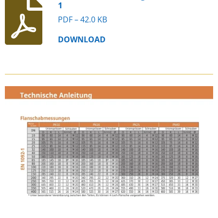
1
PDF – 42.0 KB
DOWNLOAD