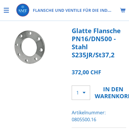
Zum
FLANSCHE UND VENTILE FÜR DIE INDUSTRIE
Hauptinhalt
springen
Glatte Flansche
PN16/DN500 -
Stahl
S235JR/St37,2
372,00 CHF
IN DEN
WARENKOR
Artikelnummer:
0805500.16