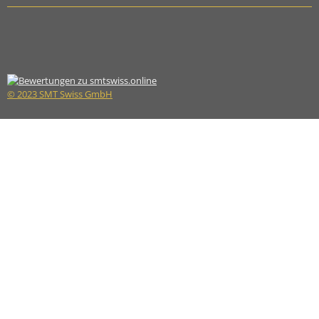
© 2023 SMT Swiss GmbH