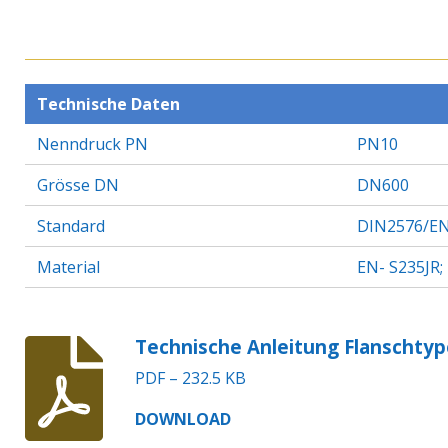
Technische Daten
Nenndruck PN
PN10
Grösse DN
DN600
Standard
DIN2576/EN
Material
EN- S235JR;
Technische Anleitung Flanschtyp
PDF – 232.5 KB
DOWNLOAD