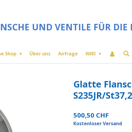
NSCHE UND VENTILE FÜR DIE 
ne Shop
Über uns
Anfrage
WIKI
Glatte Flans
S235JR/St37,
500,50 CHF
Kostenloser Versand