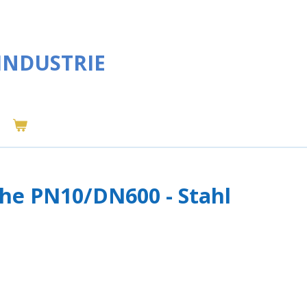
INDUSTRIE
che PN10/DN600 - Stahl
2