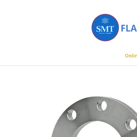
Zum
Hauptinhalt
springen
FLA
Onli