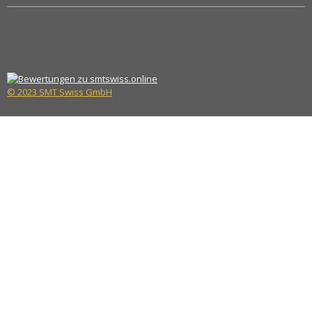
© 2023 SMT Swiss GmbH