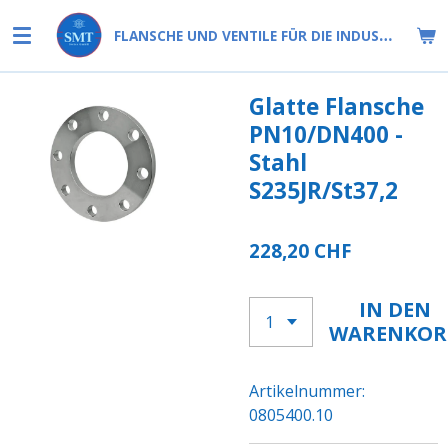
Zum
FLANSCHE UND VENTILE FÜR DIE INDUSTRIE
Hauptinhalt
springen
Glatte Flansche
PN10/DN400 -
Stahl
S235JR/St37,2
228,20 CHF
IN DEN
WARENKOR
Artikelnummer:
0805400.10