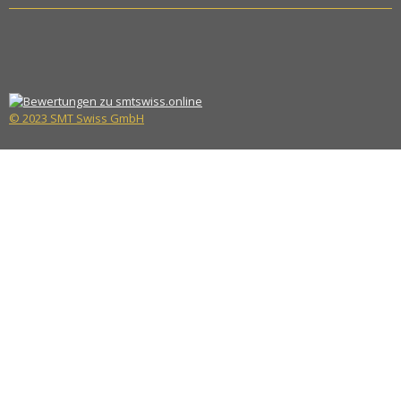
© 2023 SMT Swiss GmbH