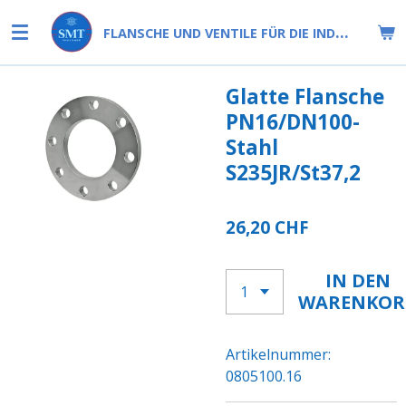
Zum
F
LANSCHE UND VENTILE FÜR DIE INDUSTRIE
Hauptinhalt
springen
Glatte Flansche
PN16/DN100-
Stahl
S235JR/St37,2
26,20 CHF
IN DEN
WARENKOR
Artikelnummer:
0805100.16