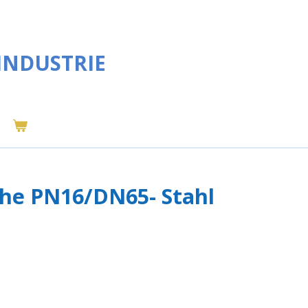
INDUSTRIE
che PN16/DN65- Stahl
2