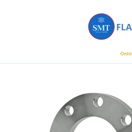
Zum
Hauptinhalt
springen
FLA
Onli