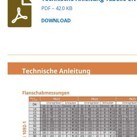
PDF – 42.0 KB
DOWNLOAD