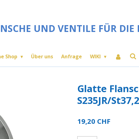
NSCHE UND VENTILE FÜR DIE 
ne Shop
Über uns
Anfrage
WIKI
Glatte Flans
S235JR/St37,
19,20 CHF