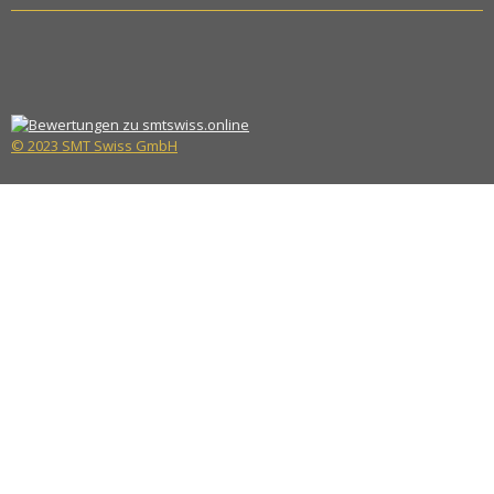
© 2023 SMT Swiss GmbH