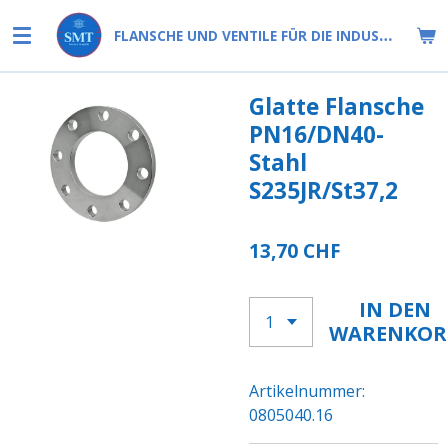
Zum
FLANSCHE UND VENTILE FÜR DIE INDUSTRIE
Hauptinhalt
springen
Glatte Flansche
PN16/DN40-
Stahl
S235JR/St37,2
13,70 CHF
IN DEN
WARENKOR
Artikelnummer:
0805040.16