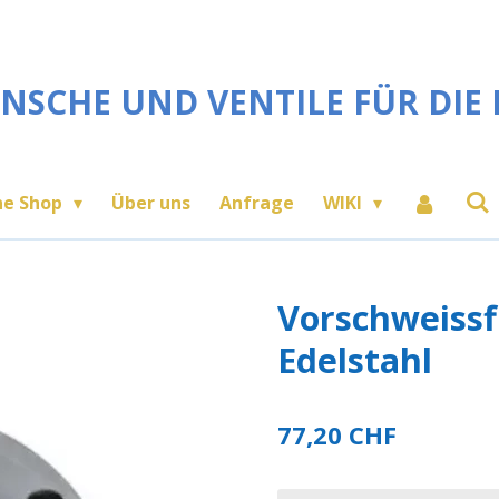
NSCHE UND VENTILE FÜR DIE 
ne Shop
Über uns
Anfrage
WIKI
Vorschweissf
Edelstahl
77,20 CHF