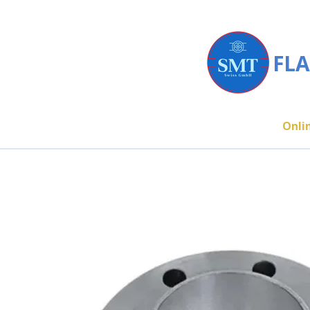
Zum
Hauptinhalt
springen
FLA
Onli