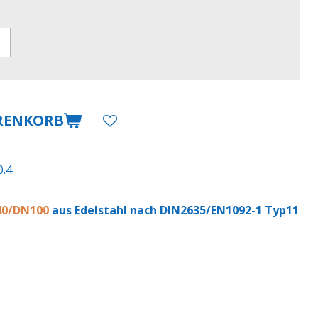
RENKORB
0.4
0/DN100
aus Edelstahl nach DIN2635/EN1092-1 Typ11