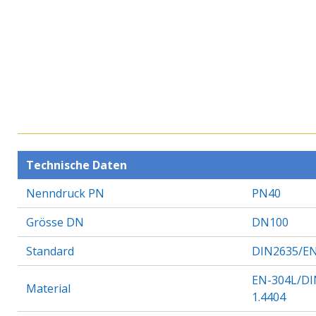
Technische Daten
Nenndruck PN
PN40
Grösse DN
DN100
Standard
DIN2635/EN
EN-304L/DI
Material
1.4404