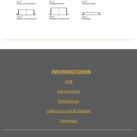
INFORMATIONEN
AGB
Datenschutz
Impressum
Lieferung und Rückgabe
Seitemap