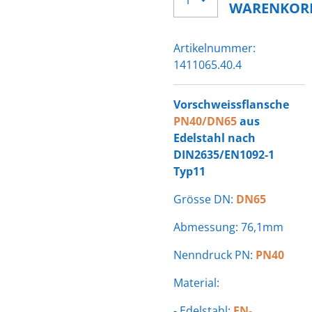
WARENKOR
Artikelnummer:
1411065.40.4
Vorschweissflansche
PN40/DN65
aus
Edelstahl nach
DIN2635/EN1092-1
Typ11
Grösse DN:
DN65
Abmessung: 76,1mm
Nenndruck PN:
PN40
Material:
- Edelstahl:
EN-