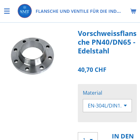
Zum
FLANSCHE UND VENTILE FÜR DIE INDUSTRIE
Hauptinhalt
springen
Vorschweissflans
che PN40/DN65 -
Edelstahl
40,70 CHF
Material
IN DEN