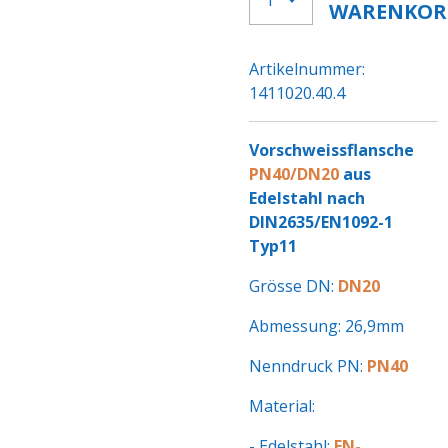
WARENKOR
Artikelnummer:
1411020.40.4
Vorschweissflansche
PN40/DN20
aus
Edelstahl nach
DIN2635/EN1092-1
Typ11
Grösse DN:
DN20
Abmessung: 26,9mm
Nenndruck PN:
PN40
Material:
- Edelstahl:
EN-