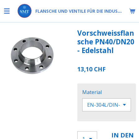
Zum
FLANSCHE UND VENTILE FÜR DIE INDUSTRIE
Hauptinhalt
springen
Vorschweissflan
sche PN40/DN20
- Edelstahl
13,10 CHF
Material
IN DEN