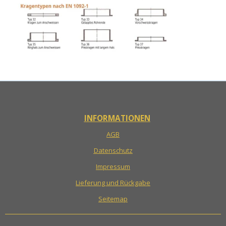
INFORMATIONEN
AGB
Datenschutz
Impressum
Lieferung und Rückgabe
Seitemap