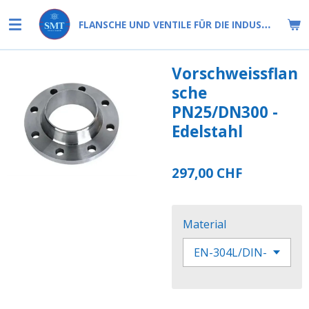
Zum
FLANSCHE UND VENTILE FÜR DIE INDUSTRIE
Hauptinhalt
springen
Vorschweissflan
sche
PN25/DN300 -
Edelstahl
297,00 CHF
Material