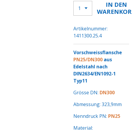
IN DEN
WARENKOR
Artikelnummer:
1411300.25.4
Vorschweissflansche
PN25/DN300
aus
Edelstahl nach
DIN2634/EN1092-1
Typ11
Grösse DN:
DN300
Abmessung: 323,9mm
Nenndruck PN:
PN25
Material: