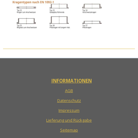
INFORMATIONEN
AGB
Datenschutz
Impressum
Lieferung und Rückgabe
Seitemap