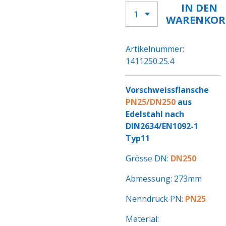
IN DEN
WARENKOR
Artikelnummer:
1411250.25.4
Vorschweissflansche
PN25/DN250
aus
Edelstahl nach
DIN2634/EN1092-1
Typ11
Grösse DN:
DN250
Abmessung: 273mm
Nenndruck PN:
PN25
Material: