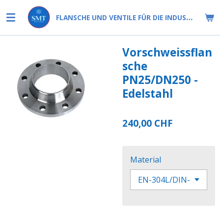
Zum
FLANSCHE UND VENTILE FÜR DIE INDUSTRIE
Hauptinhalt
springen
Vorschweissflan
sche
PN25/DN250 -
Edelstahl
240,00 CHF
Material