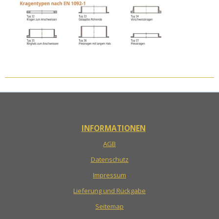
INFORMATIONEN
AGB
Datenschutz
Impressum
Lieferung und Rückgabe
Seitemap