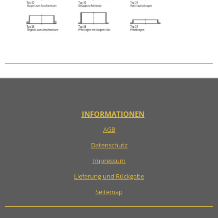
INFORMATIONEN
AGB
Datenschutz
Impressum
Lieferung und Rückgabe
Seitemap