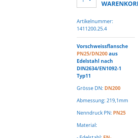
WARENKOR
Artikelnummer:
1411200.25.4
Vorschweissflansche
PN25/DN200
aus
Edelstahl nach
DIN2634/EN1092-1
Typ11
Grösse DN:
DN200
Abmessung: 219,1mm
Nenndruck PN:
PN25
Material:
- Edelstahl:
EN-