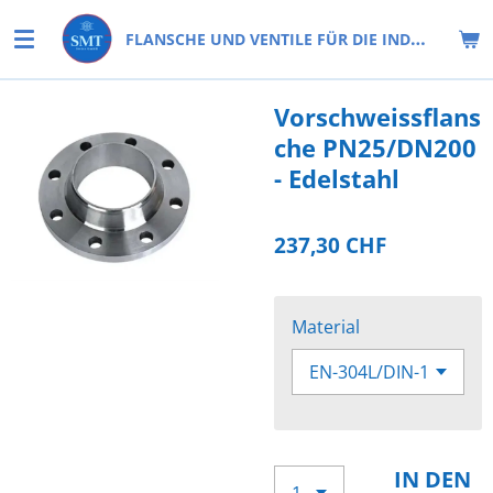
Zum
FLANSCHE UND VENTILE FÜR DIE INDUSTRIE
Hauptinhalt
springen
Vorschweissflans
che PN25/DN200
- Edelstahl
237,30 CHF
Material
IN DEN