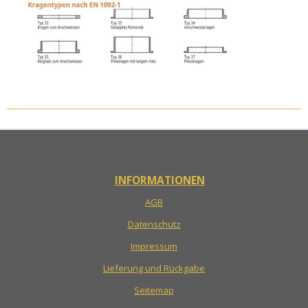
INFORMATIONEN
AGB
Datenschutz
Impressum
Lieferung und Rückgabe
Seitemap