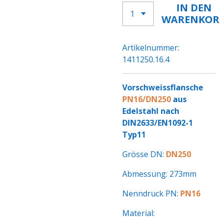
IN DEN
WARENKOR
Artikelnummer:
1411250.16.4
Vorschweissflansche
PN16/DN250
aus
Edelstahl nach
DIN2633/EN1092-1
Typ11
Grösse DN:
DN250
Abmessung: 273mm
Nenndruck PN:
PN16
Material: