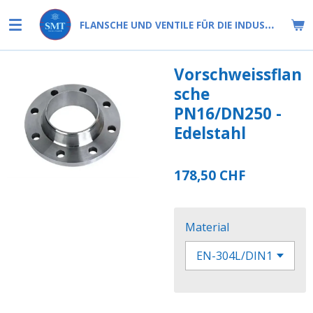
Zum
FLANSCHE UND VENTILE FÜR DIE INDUSTRIE
Hauptinhalt
springen
Vorschweissflan
sche
PN16/DN250 -
Edelstahl
178,50 CHF
Material