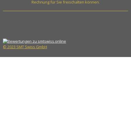
Rechnung für Sie freischalten können.
© 2023 SMT Swiss GmbH