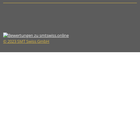
© 2023 SMT Swiss GmbH