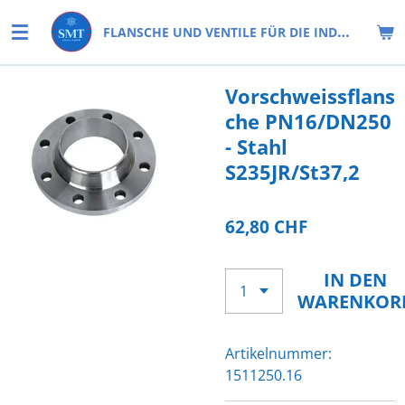
Zum
FLANSCHE UND VENTILE FÜR DIE INDUSTRIE
Hauptinhalt
springen
Vorschweissflans
che PN16/DN250
- Stahl
S235JR/St37,2
62,80 CHF
IN DEN
WARENKOR
Artikelnummer:
1511250.16