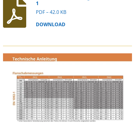
1
PDF – 42.0 KB
DOWNLOAD