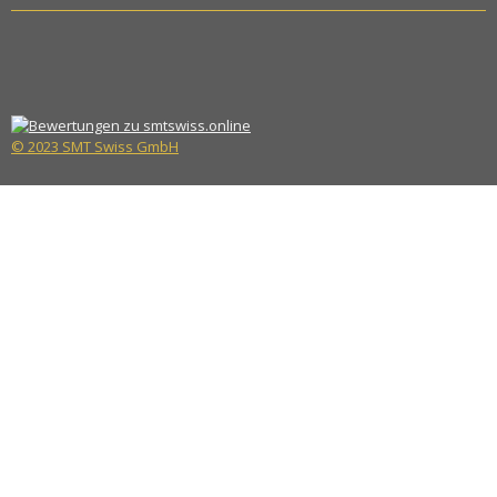
© 2023 SMT Swiss GmbH