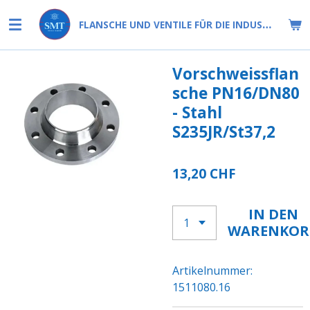
Zum
FLANSCHE UND VENTILE FÜR DIE INDUSTRIE
Hauptinhalt
springen
Vorschweissflan
sche PN16/DN80
- Stahl
S235JR/St37,2
13,20 CHF
IN DEN
WARENKOR
Artikelnummer:
1511080.16