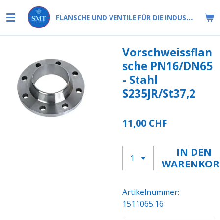
Zum
FLANSCHE UND VENTILE FÜR DIE INDUSTRIE
Hauptinhalt
springen
Vorschweissflan
sche PN16/DN65
- Stahl
S235JR/St37,2
11,00 CHF
IN DEN
WARENKOR
Artikelnummer:
1511065.16