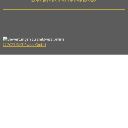
Rechnung für Sie freischalten können.
© 2023 SMT Swiss GmbH